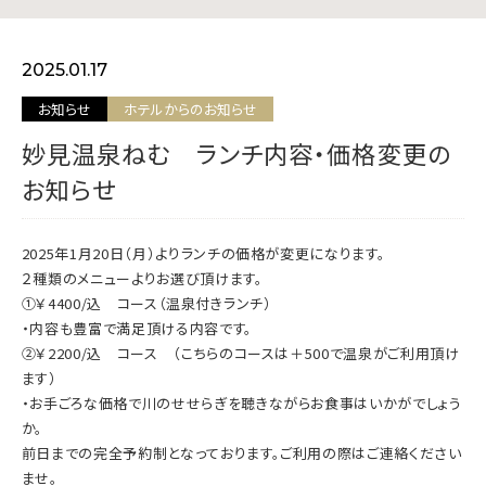
お問い合わせ
2025.01.17
お知らせ
ホテルからのお知らせ
妙見温泉ねむ ランチ内容・価格変更の
お知らせ
INSTAGRAM
2025年1月20日（月）よりランチの価格が変更になります。
２種類のメニューよりお選び頂けます。
①￥4400/込 コース（温泉付きランチ）
・内容も豊富で満足頂ける内容です。
②￥2200/込 コース （こちらのコースは＋500で温泉がご利用頂け
ます）
・お手ごろな価格で川のせせらぎを聴きながらお食事はいかがでしょう
か。
前日までの完全予約制となっております。ご利用の際はご連絡ください
ませ。